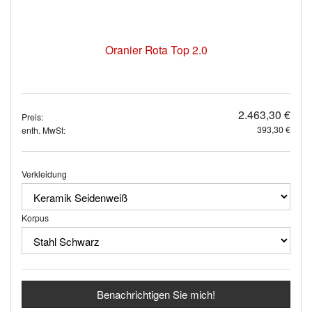
Oranier Rota Top 2.0
2.463,30 €
Preis:
393,30 €
enth. MwSt:
Verkleidung
Korpus
Benachrichtigen Sie mich!