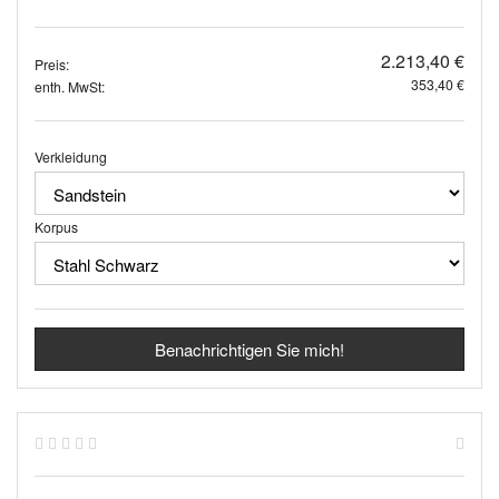
2.213,40 €
Preis:
353,40 €
enth. MwSt:
Verkleidung
Korpus
Benachrichtigen Sie mich!