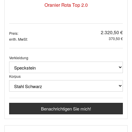
Oranier Rota Top 2.0
2.320,50 €
Preis:
370,50 €
enth. MwSt:
Verkleidung
Korpus
Benachrichtigen Sie mich!