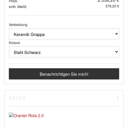
Preis:
376,20 €
enth. MwSt:
Verkleidung
Korpus
Benachrichtigen Sie mich!