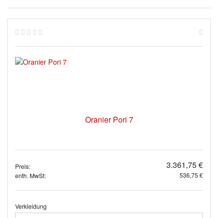
Oranier Pori 7
3.361,75 €
Preis:
536,75 €
enth. MwSt:
Verkleidung