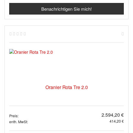
Benachrichtigen Sie mich!
Oranier Rota Tre 2.0
2.594,20 €
Preis:
414,20 €
enth. MwSt: