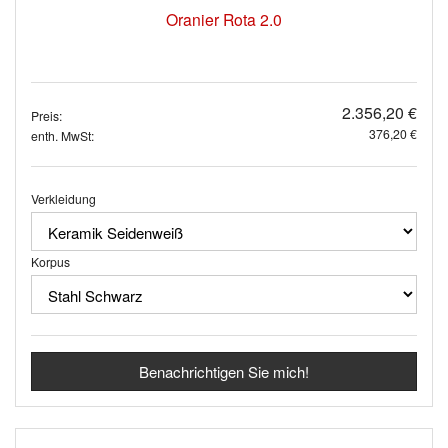
Oranier Rota 2.0
2.356,20 €
Preis:
376,20 €
enth. MwSt:
Verkleidung
Korpus
Benachrichtigen Sie mich!