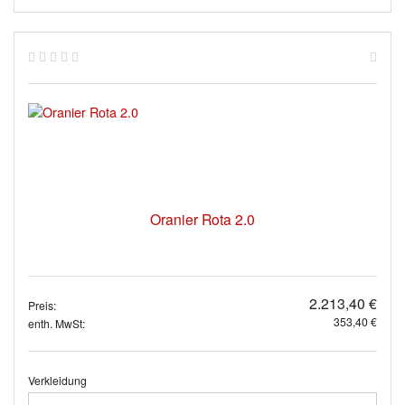
Oranier Rota 2.0
2.213,40 €
Preis:
353,40 €
enth. MwSt:
Verkleidung