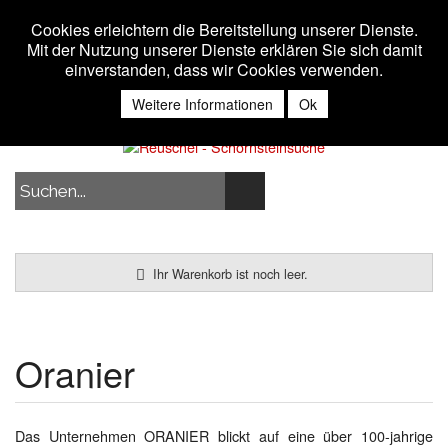
Toggle 
MENU
Cookies erleichtern die Bereitstellung unserer Dienste.
Mit der Nutzung unserer Dienste erklären Sie sich damit
einverstanden, dass wir Cookies verwenden.
Anmelden
Weitere Informationen
Ok
Ihr Warenkorb ist noch leer.
Previous
Nex
Oranier
Das Unternehmen ORANIER blickt auf eine über 100-jahrige