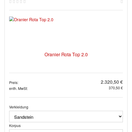
Oranier Rota Top 2.0
2.320,50 €
Preis:
370,50 €
enth. MwSt:
Verkleidung
Korpus