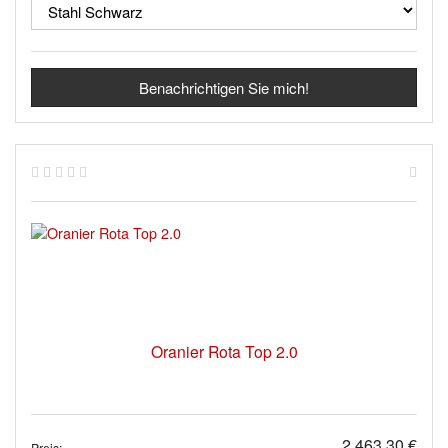
Benachrichtigen Sie mich!
Oranier Rota Top 2.0
2.463,30 €
Preis: