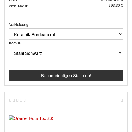
393,30 €
enth. MwSt:
Verkleidung
Korpus
Benachrichtigen Sie mich!