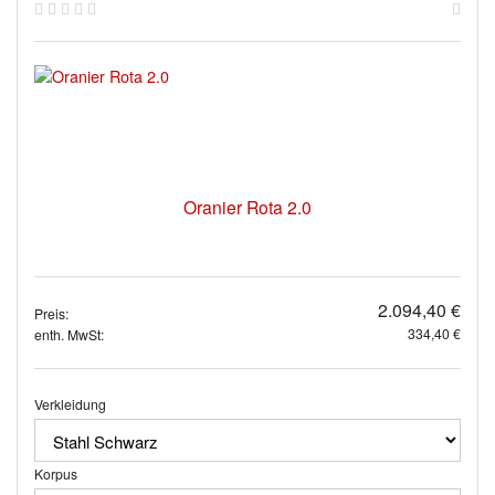
Oranier Rota 2.0
2.094,40 €
Preis:
334,40 €
enth. MwSt:
Verkleidung
Korpus