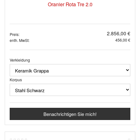
Oranier Rota Tre 2.0
2.856,00 €
Preis:
456,00 €
enth. MwSt:
Verkleidung
Korpus
Benachrichtigen Sie mich!