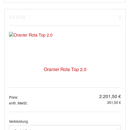
Oranier Rota Top 2.0
2.201,50 €
Preis:
351,50 €
enth. MwSt:
Verkleidung