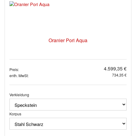
Oranier Pori Aqua
4.599,35 €
Preis:
734,35 €
enth. MwSt:
Verkleidung
Korpus