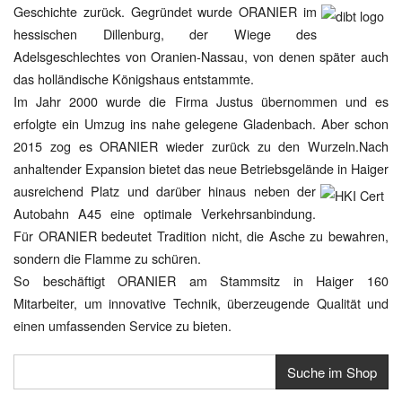
Geschichte zurück. Gegründet wurde
ORANIER im
hessischen Dillenburg, der Wiege des
Adelsgeschlechtes von Oranien-Nassau, von denen später auch
das holländische Königshaus entstammte.
Im Jahr 2000 wurde die Firma Justus übernommen und es
erfolgte ein Umzug ins nahe gelegene Gladenbach. Aber schon
2015 zog es ORANIER wieder zurück zu den Wurzeln.Nach
anhaltender Expansion bietet das neue Betriebsgelände in Haiger
ausreichend Platz und darüber hinaus neben der
Autobahn A45 eine optimale Verkehrsanbindung.
Für ORANIER bedeutet Tradition nicht, die Asche zu bewahren,
sondern die Flamme zu schüren.
So beschäftigt ORANIER am Stammsitz in Haiger 160
Mitarbeiter, um innovative Technik, überzeugende Qualität und
einen umfassenden Service zu bieten.
Suche im Shop