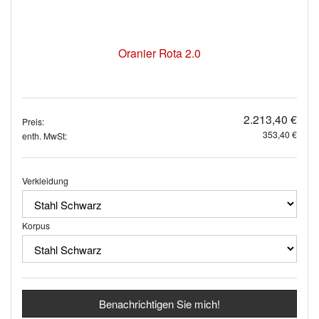
Oranier Rota 2.0
2.213,40 €
Preis:
353,40 €
enth. MwSt:
Verkleidung
Korpus
Benachrichtigen Sie mich!