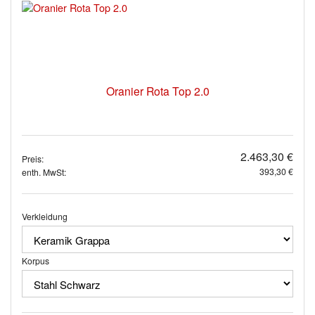
Oranier Rota Top 2.0
2.463,30 €
Preis:
393,30 €
enth. MwSt:
Verkleidung
Korpus