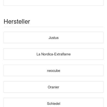
Hersteller
Justus
La Nordica-Extraflame
neocube
Oranier
Schiedel