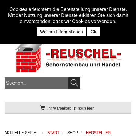
Toggle n
MENU
Cookies erleichtern die Bereitstellung unserer Dienste.
Mit der Nutzung unserer Dienste erklären Sie sich damit
einverstanden, dass wir Cookies verwenden.
Anmelden
Weitere Informationen
Ok
Ihr Warenkorb ist noch leer.
AKTUELLE SEITE:
START
SHOP
HERSTELLER