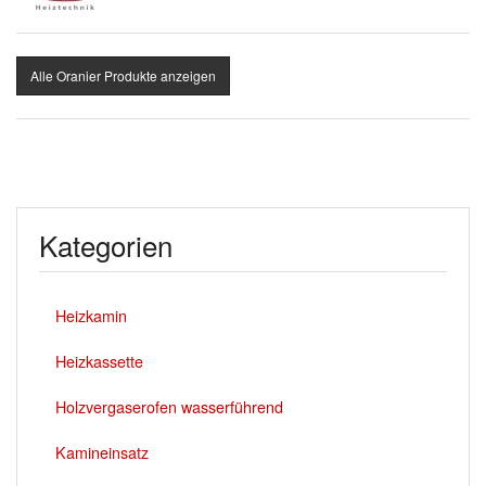
Alle Oranier Produkte anzeigen
Kategorien
Heizkamin
Heizkassette
Holzvergaserofen wasserführend
Kamineinsatz