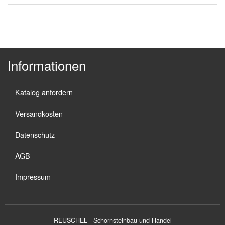
Informationen
Katalog anfordern
Versandkosten
Datenschutz
AGB
Impressum
REUSCHEL - Schornsteinbau und Handel