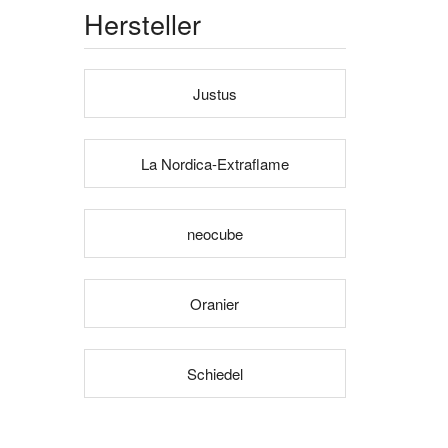
Hersteller
Justus
La Nordica-Extraflame
neocube
Oranier
Schiedel