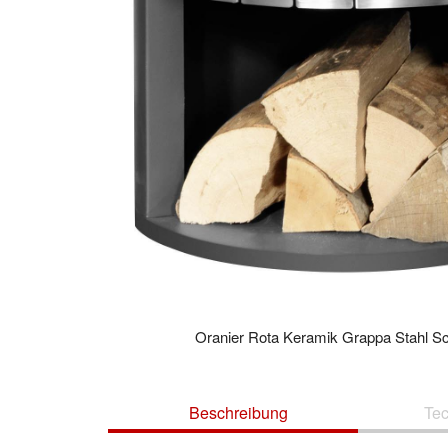
Oranier Rota Keramik Grappa Stahl S
Beschreibung
Te