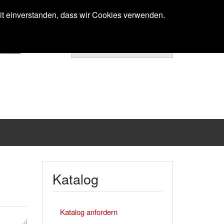
Anmelden
mit einverstanden, dass wir Cookies verwenden.
Ihr Warenkorb ist noch leer.
Katalog
Katalog anfordern