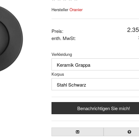
Hersteller
Oranier
2.35
Preis:
enth. MwSt:
Verkleidung
Korpus
Benachrichtigen Sie mich!