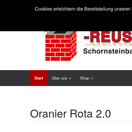
Cookies erleichtern die Bereitstellung unsere
Start
Über uns
Shop
Oranier Rota 2.0