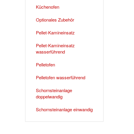
Küchenofen
Optionales Zubehör
Pellet-Kamineinsatz
Pellet-Kamineinsatz
wasserführend
Pelletofen
Pelletofen wasserführend
Schornsteinanlage
doppelwandig
Schornsteinanlage einwandig