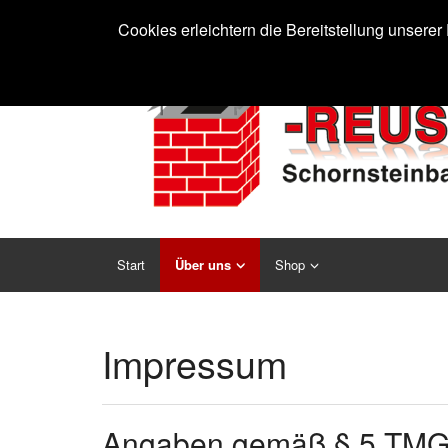
Cookies erleichtern die Bereitstellung unsere
Start
Über uns
Shop
Impressum
Angaben gemäß § 5 TMG