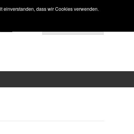
Anmelden
mit einverstanden, dass wir Cookies verwenden.
Ihr Warenkorb ist noch leer.