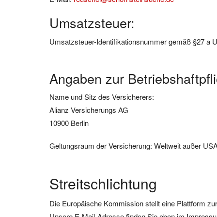
Umsatzsteuer:
Umsatzsteuer-Identifikationsnummer gemäß §27 a 
Angaben zur Betriebshaftpfl
Name und Sitz des Versicherers:
Alianz Versicherungs AG
10900 Berlin
Geltungsraum der Versicherung: Weltweit außer US
Streitschlichtung
Die Europäische Kommission stellt eine Plattform zur
Unsere E-Mail-Adresse finden Sie oben im Impress