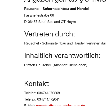
Reuschel - Schornsteinbau und Handel
Fasaneriestraße 06
D-06467 Stadt Seeland OT Hoym
Vertreten durch:
Reuschel - Schornsteinbau und Handel, vertreten dur
Inhaltlich verantwortlich:
Steffen Reuschel
(Anschrift: siehe oben)
Kontakt:
Telefon: 034741/ 70268
Telefax: 034741/ 72041
E-Mail:
reuschel@schornsteinsuche.de