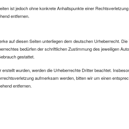
 Seiten ist jedoch ohne konkrete Anhaltspunkte einer Rechtsverletzu
hend entfernen.
Werke auf diesen Seiten unterliegen dem deutschen Urheberrecht. Die V
rrechtes bedürfen der schriftlichen Zustimmung des jeweiligen Auto
Gebrauch gestattet.
er erstellt wurden, werden die Urheberrechte Dritter beachtet. Insbeso
berrechtsverletzung aufmerksam werden, bitten wir um einen entspr
gehend entfernen.