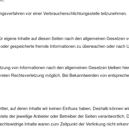
egungsverfahren vor einer Verbraucherschlichtungsstelle teilzunehmen.
r eigene Inhalte auf diesen Seiten nach den allgemeinen Gesetzen ve
lte oder gespeicherte fremde Informationen zu überwachen oder nach 
tzung von Informationen nach den allgemeinen Gesetzen bleiben hier
nkreten Rechtsverletzung möglich. Bei Bekanntwerden von entspreche
tter, auf deren Inhalte wir keinen Einfluss haben. Deshalb können w
stets der jeweilige Anbieter oder Betreiber der Seiten verantwortlich.
echtswidrige Inhalte waren zum Zeitpunkt der Verlinkung nicht erkenn