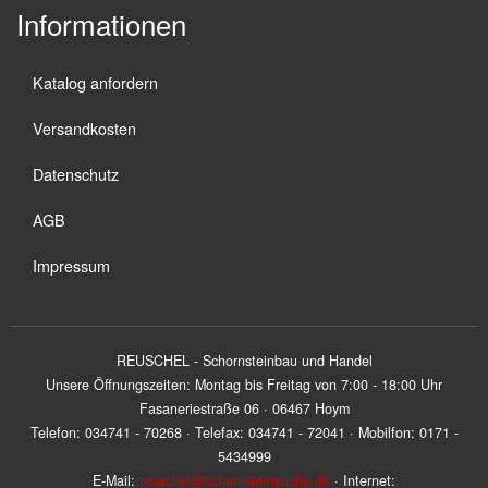
Informationen
Katalog anfordern
Versandkosten
Datenschutz
AGB
Impressum
REUSCHEL - Schornsteinbau und Handel
Unsere Öffnungszeiten: Montag bis Freitag von 7:00 - 18:00 Uhr
Fasaneriestraße 06 · 06467 Hoym
Telefon: 034741 - 70268 · Telefax: 034741 - 72041 · Mobilfon: 0171 -
5434999
E-Mail:
reuschel@schornsteinsuche.de
· Internet: