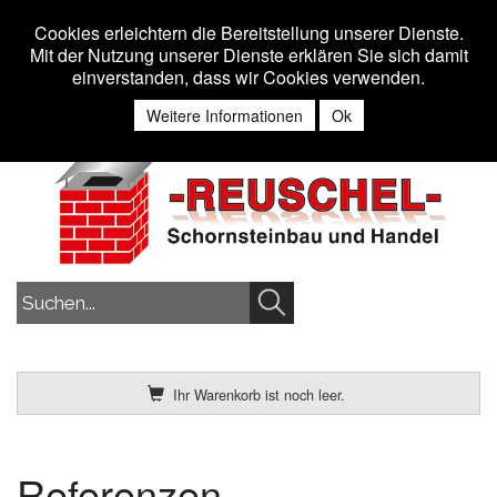
Toggle n
MENU
Cookies erleichtern die Bereitstellung unserer Dienste.
Mit der Nutzung unserer Dienste erklären Sie sich damit
einverstanden, dass wir Cookies verwenden.
Anmelden
Weitere Informationen
Ok
Ihr Warenkorb ist noch leer.
Referenzen