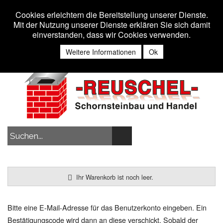
Toggle 
MENU
Cookies erleichtern die Bereitstellung unserer Dienste.
Mit der Nutzung unserer Dienste erklären Sie sich damit
einverstanden, dass wir Cookies verwenden.
Anmelden
Weitere Informationen
Ok
Ihr Warenkorb ist noch leer.
Bitte eine E-Mail-Adresse für das Benutzerkonto eingeben. Ein
Bestätigungscode wird dann an diese verschickt. Sobald der