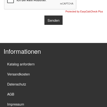
Protected by EasyCalcCheck Plus
Senden
Informationen
Katalog anfordern
Versandkosten
Datenschutz
AGB
Impressum