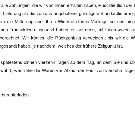
alle Zahlungen, die wir von Ihnen erhalten haben, einschließlich de
er Lieferung als die von uns angebotene, günstigste Standardlieferun
 die Mitteilung über Ihren Widerruf dieses Vertrags bei uns ein
ichen Transaktion eingesetzt haben, es sei denn, mit Ihnen wurde au
erechnet. Wir können die Rückzahlung verweigern, bis wir die W
gesandt haben, je nachdem, welches der frühere Zeitpunkt ist.
 spätestens binnen vierzehn Tagen ab dem Tag, an dem Sie uns übe
wahrt, wenn Sie die Waren vor Ablauf der Frist von vierzehn Tage
r
herunterladen.