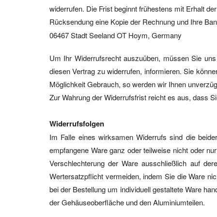
widerrufen. Die Frist beginnt frühestens mit Erhalt 
Rücksendung eine Kopie der Rechnung und Ihre Bank
06467 Stadt Seeland OT Hoym, Germany
Um Ihr Widerrufsrecht auszuüben, müssen Sie uns mit
diesen Vertrag zu widerrufen, informieren. Sie könne
Möglichkeit Gebrauch, so werden wir Ihnen unverzügli
Zur Wahrung der Widerrufsfrist reicht es aus, dass S
Widerrufsfolgen
Im Falle eines wirksamen Widerrufs sind die bei
empfangene Ware ganz oder teilweise nicht oder nur 
Verschlechterung der Ware ausschließlich auf de
Wertersatzpflicht vermeiden, indem Sie die Ware ni
bei der Bestellung um individuell gestaltete Ware han
der Gehäuseoberfläche und den Aluminiumteilen.