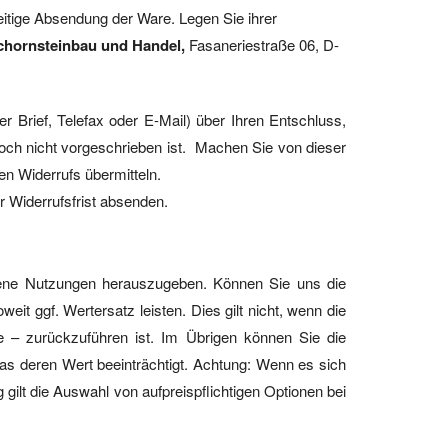
zeitige Absendung der Ware. Legen Sie ihrer
chornsteinbau und Handel
,
Fasaneriestraße 06, D-
r Brief, Telefax oder E-Mail) über Ihren Entschluss,
och nicht vorgeschrieben ist. Machen Sie von dieser
en Widerrufs übermitteln.
r Widerrufsfrist absenden.
gene Nutzungen herauszugeben. Können Sie uns die
t ggf. Wertersatz leisten. Dies gilt nicht, wenn die
 – zurückzuführen ist. Im Übrigen können Sie die
as deren Wert beeinträchtigt. Achtung: Wenn es sich
 gilt die Auswahl von aufpreispflichtigen Optionen bei