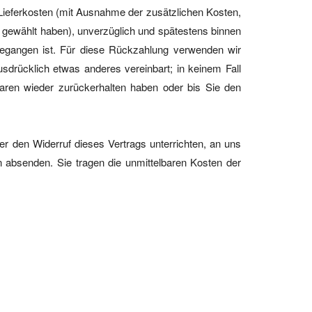
r Lieferkosten (mit Ausnahme der zusätzlichen Kosten,
g gewählt haben), unverzüglich und spätestens binnen
gegangen ist. Für diese Rückzahlung verwenden wir
sdrücklich etwas anderes vereinbart; in keinem Fall
aren wieder zurückerhalten haben oder bis Sie den
r den Widerruf dieses Vertrags unterrichten, an uns
n absenden. Sie tragen die unmittelbaren Kosten der