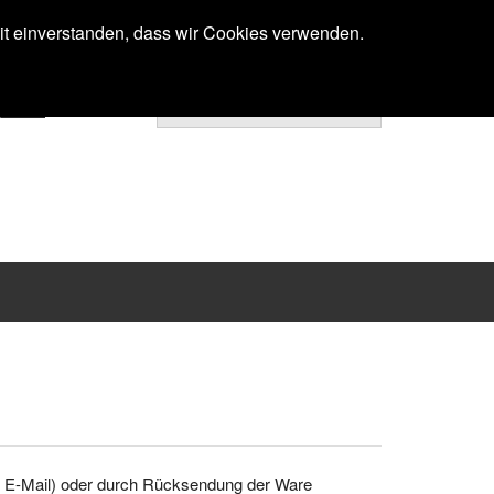
Anmelden
mit einverstanden, dass wir Cookies verwenden.
Ihr Warenkorb ist noch leer.
x, E-Mail) oder durch Rücksendung der Ware