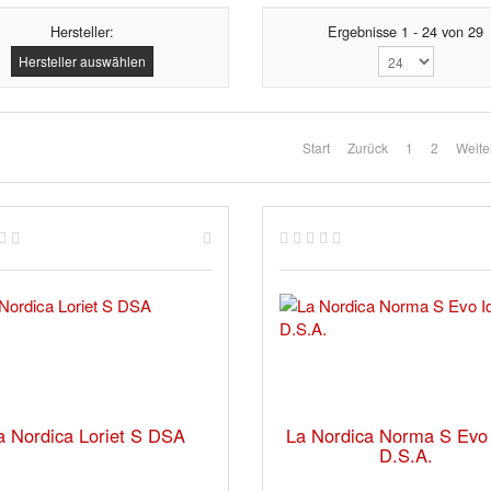
Hersteller:
Ergebnisse 1 - 24 von 29
Hersteller auswählen
Start
Zurück
1
2
Weite
a Nordica Loriet S DSA
La Nordica Norma S Evo 
D.S.A.