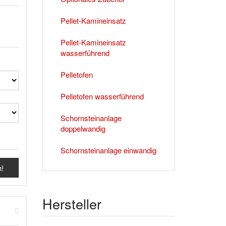
Pellet-Kamineinsatz
Pellet-Kamineinsatz
wasserführend
Pelletofen
Pelletofen wasserführend
Schornsteinanlage
doppelwandig
Schornsteinanlage einwandig
h!
Hersteller