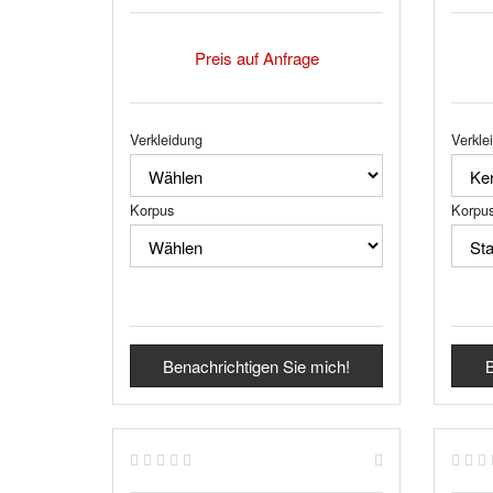
Preis auf Anfrage
Verkleidung
Verkle
Korpus
Korpu
Benachrichtigen Sie mich!
B