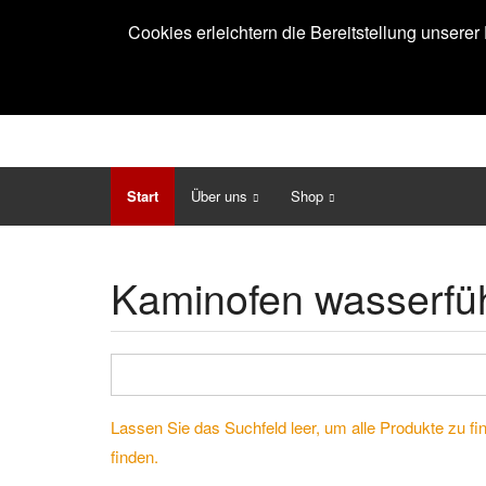
Cookies erleichtern die Bereitstellung unsere
Start
Über uns
Shop
Previous
Kaminofen wasserfü
Lassen Sie das Suchfeld leer, um alle Produkte zu fi
finden.