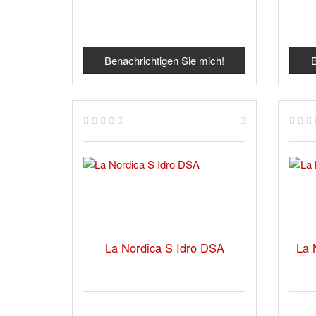
Benachrichtigen Sie mich!
B
La Nordica S Idro DSA
La 