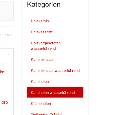
Kategorien
Heizkamin
Heizkassette
r
Ende
Holzvergaserofen
wasserführend
Kamineinsatz
Kamineinsatz wasserführend
Kaminofen
Kaminofen wasserführend
Idro
Küchenofen
Optionales Zubehör