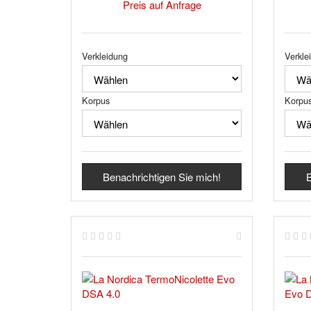
Preis auf Anfrage
Verkleidung
Verkle
Korpus
Korpu
Benachrichtigen Sie mich!
B