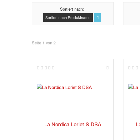
Sortiert nach
Sortiert nach Produktname
Seite 1 von 2
La Nordica Loriet S DSA
L