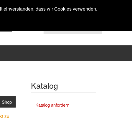
Anmelden
mit einverstanden, dass wir Cookies verwenden.
Ihr Warenkorb ist noch leer.
Next
Katalog
m Shop
Katalog anfordern
kt zu