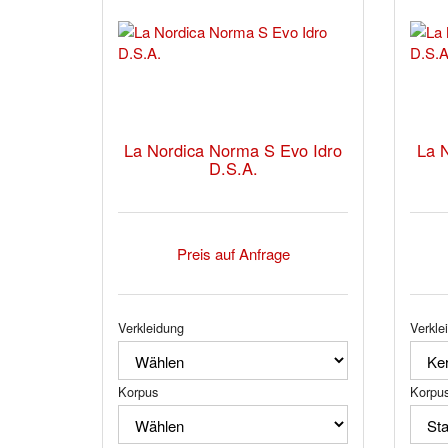
La Nordica Norma S Evo Idro
La 
D.S.A.
Preis auf Anfrage
Verkleidung
Verkle
Korpus
Korpu