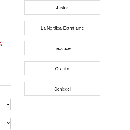
Justus
La Nordica-Extraflame
A
neocube
Oranier
Schiedel