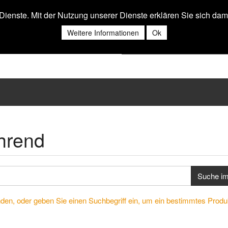
r Dienste. Mit der Nutzung unserer Dienste erklären Sie sich da
Weitere Informationen
Ok
hrend
Suche i
nden, oder geben Sie einen Suchbegriff ein, um ein bestimmtes Produ