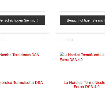
enachrichtigen Sie mich!
Benachrichtigen Sie mic
Nordica TermoIsotta DSA
La Nordica TermoNicole
Forno DSA 4.0