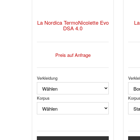
La Nordica TermoNicolette Evo
La
DSA 4.0
Preis auf Anfrage
Verkleidung
Verkle
Korpus
Korpu