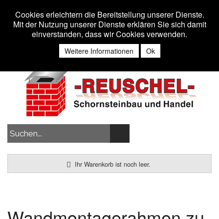
Toggle 
MENU
Cookies erleichtern die Bereitstellung unserer Dienste.
Mit der Nutzung unserer Dienste erklären Sie sich damit
einverstanden, dass wir Cookies verwenden.
Anmelden
Weitere Informationen
Ok
Ihr Warenkorb ist noch leer.
Wandmontagerahmen zu