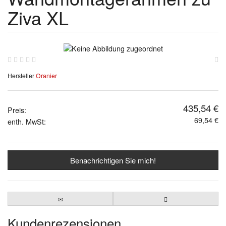
Ziva XL
Hersteller
Oranier
435,54 €
Preis:
69,54 €
enth. MwSt:
Benachrichtigen Sie mich!
Kundenrezensionen