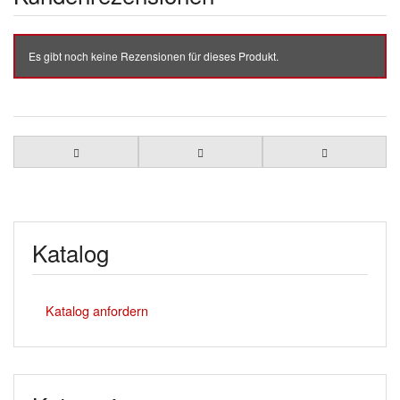
Es gibt noch keine Rezensionen für dieses Produkt.
Katalog
Katalog anfordern