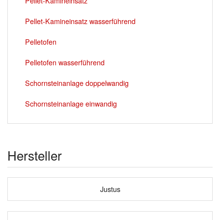
Pellet-Kamineinsatz
Pellet-Kamineinsatz wasserführend
Pelletofen
Pelletofen wasserführend
Schornsteinanlage doppelwandig
Schornsteinanlage einwandig
Hersteller
Justus