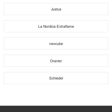
Justus
La Nordica-Extraflame
neocube
Oranier
Schiedel