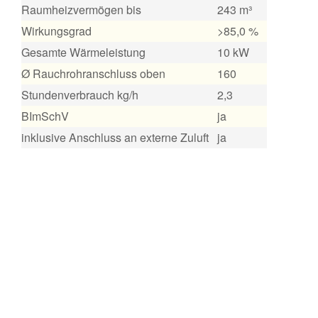
Raumheizvermögen bis
243 m³
Wirkungsgrad
>85,0 %
Gesamte Wärmeleistung
10 kW
Ø Rauchrohranschluss oben
160
Stundenverbrauch kg/h
2,3
BImSchV
ja
inklusive Anschluss an externe Zuluft
ja