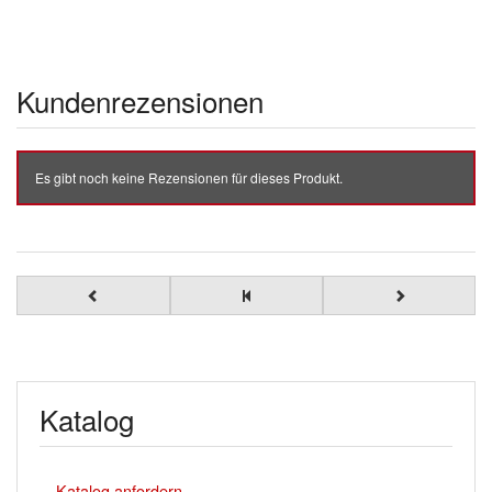
Kundenrezensionen
Es gibt noch keine Rezensionen für dieses Produkt.
Katalog
Katalog anfordern