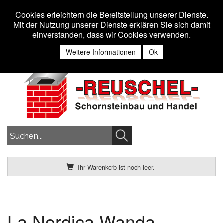
Toggle n
MENU
Cookies erleichtern die Bereitstellung unserer Dienste.
Mit der Nutzung unserer Dienste erklären Sie sich damit
einverstanden, dass wir Cookies verwenden.
Anmelden
Weitere Informationen
Ok
Ihr Warenkorb ist noch leer.
La Nordica Wanda