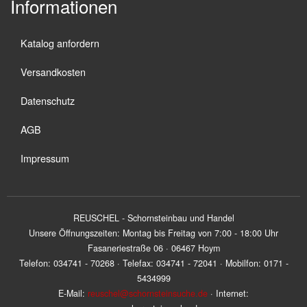
Informationen
Katalog anfordern
Versandkosten
Datenschutz
AGB
Impressum
REUSCHEL - Schornsteinbau und Handel
Unsere Öffnungszeiten: Montag bis Freitag von 7:00 - 18:00 Uhr
Fasaneriestraße 06 · 06467 Hoym
Telefon: 034741 - 70268 · Telefax: 034741 - 72041 · Mobilfon: 0171 -
5434999
E-Mail:
reuschel@schornsteinsuche.de
· Internet: