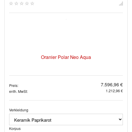
Oranier Polar Neo Aqua
7.596,96 €
Preis:
1.212,96 €
enth. MwSt:
Verkleidung
Korpus