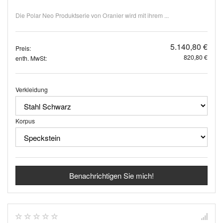
Die Polar Neo Produktserie von Oranier wird mit ihrem ...
5.140,80 €
Preis:
820,80 €
enth. MwSt:
Verkleidung
Korpus
Benachrichtigen Sie mich!