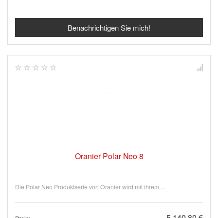
Benachrichtigen Sie mich!
Oranier Polar Neo 8
Die Polar Neo Produktserie von Oranier wird mit ihrem ...
5.140,80 €