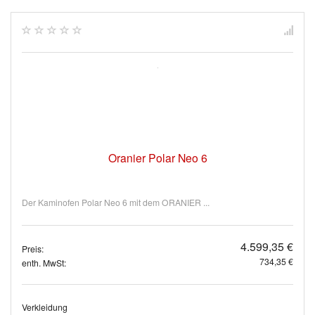
Oranier Polar Neo 6
Der Kaminofen Polar Neo 6 mit dem ORANIER ...
4.599,35 €
Preis:
734,35 €
enth. MwSt:
Verkleidung