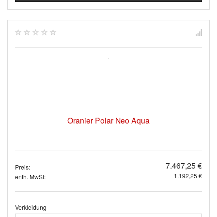
Oranier Polar Neo Aqua
7.467,25 €
Preis:
1.192,25 €
enth. MwSt:
Verkleidung