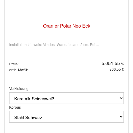
Oranier Polar Neo Eck
Installationshinweis: Mindest-Wandabstand 2 cm. Bei ...
5.051,55 €
Preis:
806,55 €
enth. MwSt:
Verkleidung
Korpus