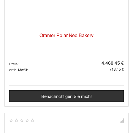
Oranier Polar Neo Bakery
4.468,45 €
Preis:
713,45 €
enth. MwSt:
Benachrichtigen Sie mich!