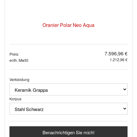
Oranier Polar Neo Aqua
7.596,96 €
Preis:
1.212,96 €
enth. MwSt:
Verkleidung
Korpus
Benachrichtigen Sie mich!