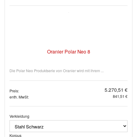
Oranier Polar Neo 8
Die Polar Neo Produktserie von Oranier wird mit ihrem ...
5.270,51 €
Preis:
841,51 €
enth. MwSt:
Verkleidung
Korpus