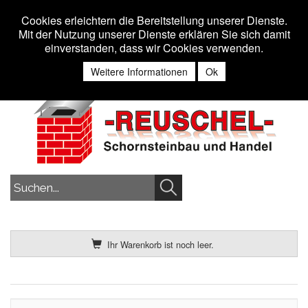
Toggle n
MENU
Cookies erleichtern die Bereitstellung unserer Dienste.
Mit der Nutzung unserer Dienste erklären Sie sich damit
einverstanden, dass wir Cookies verwenden.
Anmelden
Weitere Informationen
Ok
Ihr Warenkorb ist noch leer.