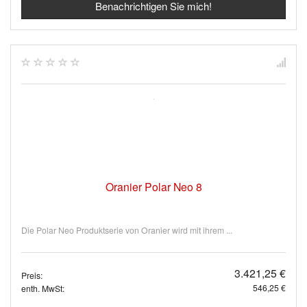
Benachrichtigen Sie mich!
Oranier Polar Neo 8
Die Polar Neo Produktserie von Oranier wird mit ihrem ...
3.421,25 €
Preis:
546,25 €
enth. MwSt: