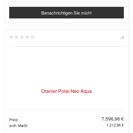
Benachrichtigen Sie mich!
Oranier Polar Neo Aqua
7.596,96 €
Preis:
1.212,96 €
enth. MwSt: