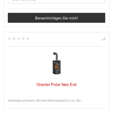
Benachrichtigen Sie mich!
Oranier Polar Neo Eck
Installationshinweis: Mindest-Wandabstand 2 cm. Bei ...