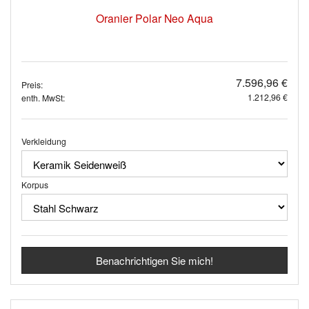
Oranier Polar Neo Aqua
7.596,96 €
Preis:
1.212,96 €
enth. MwSt:
Verkleidung
Korpus
Benachrichtigen Sie mich!