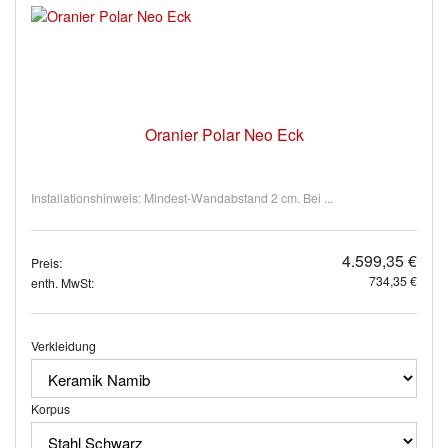
Oranier Polar Neo Eck
Installationshinweis: Mindest-Wandabstand 2 cm. Bei ...
4.599,35 €
Preis:
734,35 €
enth. MwSt:
Verkleidung
Korpus