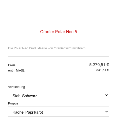
Oranier Polar Neo 8
Die Polar Neo Produktserie von Oranier wird mit ihrem ...
5.270,51 €
Preis:
841,51 €
enth. MwSt:
Verkleidung
Korpus