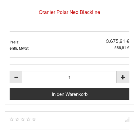
Oranier Polar Neo Blackline
3.675,91 €
Preis:
586,91 €
enth. MwSt: