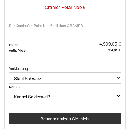
Oranier Polar Neo 6
Der Kaminofen Polar Neo 6 mit dem ORANIER ...
4.599,35 €
Preis:
734,35 €
enth. MwSt:
Verkleidung
Korpus
Benachrichtigen Sie mich!