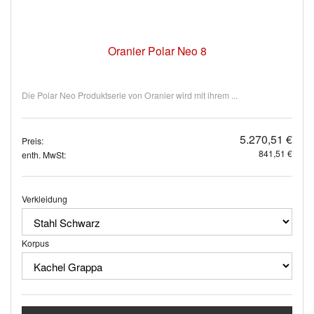
Oranier Polar Neo 8
Die Polar Neo Produktserie von Oranier wird mit ihrem ...
5.270,51 €
Preis:
841,51 €
enth. MwSt:
Verkleidung
Korpus