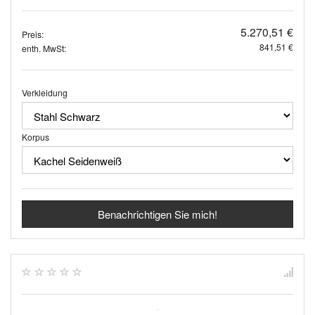
5.270,51 €
Preis:
841,51 €
enth. MwSt:
Verkleidung
Korpus
Benachrichtigen Sie mich!