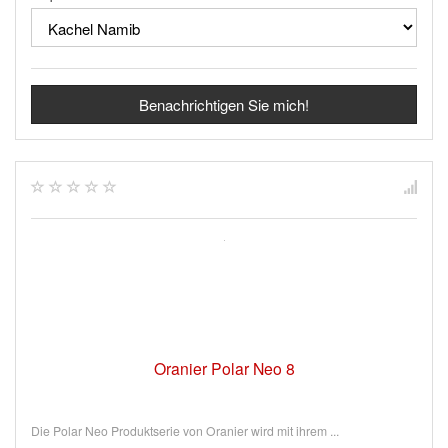
Benachrichtigen Sie mich!
Oranier Polar Neo 8
Die Polar Neo Produktserie von Oranier wird mit ihrem ...