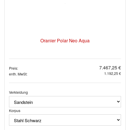
Oranier Polar Neo Aqua
7.467,25 €
Preis:
1.192,25 €
enth. MwSt:
Verkleidung
Korpus