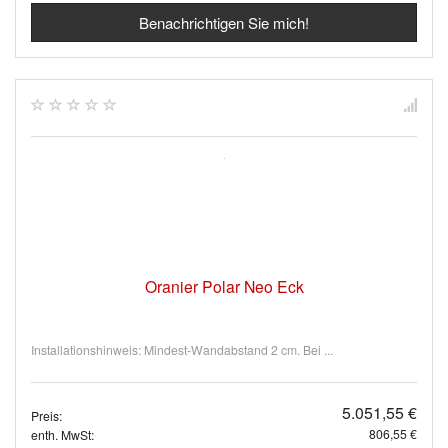
Benachrichtigen Sie mich!
Oranier Polar Neo Eck
Installationshinweis: Mindest-Wandabstand 2 cm. Bei ...
5.051,55 €
Preis:
806,55 €
enth. MwSt: