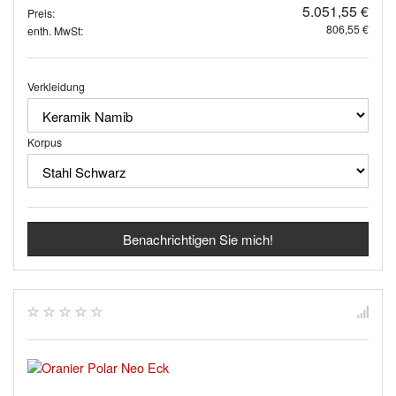
5.051,55 €
Preis:
806,55 €
enth. MwSt:
Verkleidung
Korpus
Benachrichtigen Sie mich!