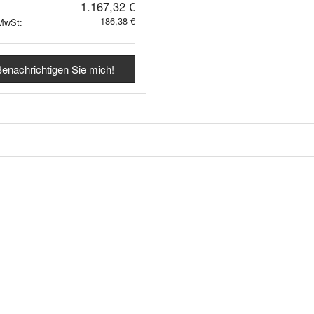
1.167,32 €
186,38 €
 MwSt:
enachrichtigen Sie mich!