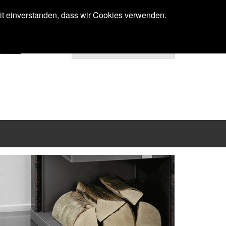
Anmelden
mit einverstanden, dass wir Cookies verwenden.
Ihr Warenkorb ist noch leer.
Next