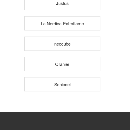
Justus
La Nordica-Extraflame
neocube
Oranier
Schiedel