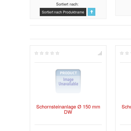
Sortiert nach
Sortiert nach Produktname
Schornsteinanlage Ø 150 mm
Sch
DW