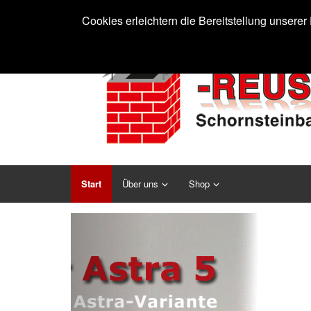
Cookies erleichtern die Bereitstellung unsere
Start
Über uns
Shop
Previous