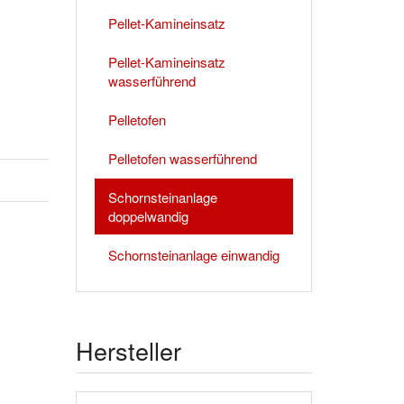
Pellet-Kamineinsatz
Pellet-Kamineinsatz
wasserführend
Pelletofen
Pelletofen wasserführend
Schornsteinanlage
doppelwandig
Schornsteinanlage einwandig
Hersteller