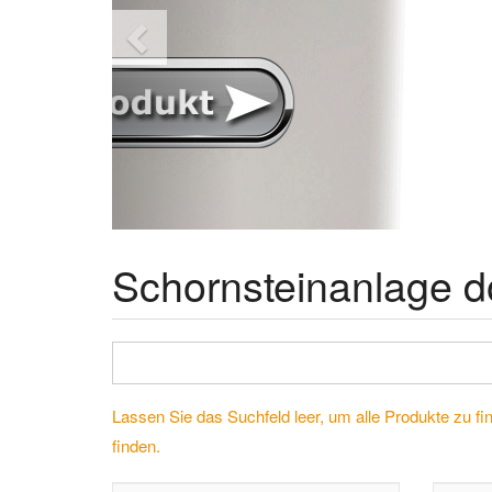
Schornsteinanlage 
Lassen Sie das Suchfeld leer, um alle Produkte zu fi
finden.