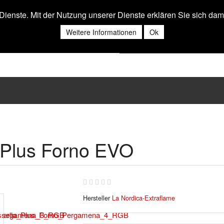
r Dienste. Mit der Nutzung unserer Dienste erklären Sie sich da
Weitere Informationen
Ok
 Plus Forno EVO
Hersteller
La Nordica-Extraflame