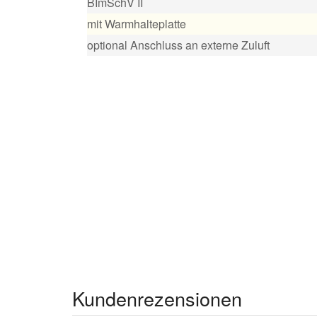
BImSchV II
mit Warmhalteplatte
optional Anschluss an externe Zuluft
Kundenrezensionen