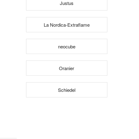
Justus
La Nordica-Extraflame
neocube
Oranier
Schiedel