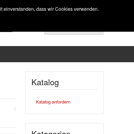
Anmelden
mit einverstanden, dass wir Cookies verwenden.
Ihr Warenkorb ist noch leer.
Katalog
Katalog anfordern
Kategorien