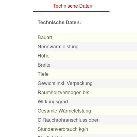
Technische Daten
Technische Daten:
Bauart
Nennwärmleistung
Höhe
Breite
Tiefe
Gewicht inkl. Verpackung
Raumheizvermögen bis
Wirkungsgrad
Gesamte Wärmeleistung
Ø Rauchrohranschluss oben
Stundenverbrauch kg/h