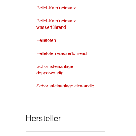
Pellet-Kamineinsatz
Pellet-Kamineinsatz
wasserführend
Pelletofen
Pelletofen wasserführend
Schornsteinanlage
doppelwandig
Schornsteinanlage einwandig
Hersteller