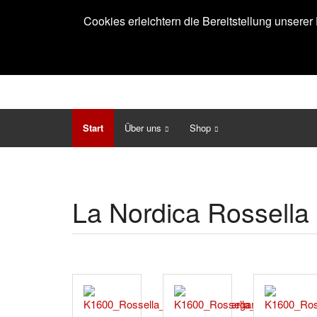
Cookies erleichtern die Bereitstellung unsere
Start
Über uns
Shop
La Nordica Rossella