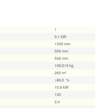
1
9,1 kW
1359 mm
559 mm
536 mm
195/219 kg
260 m³
>86,0 %
10,6 kW
130
2,4