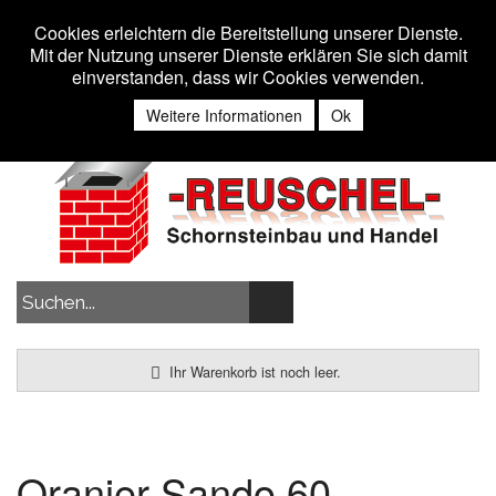
Toggle 
MENU
Cookies erleichtern die Bereitstellung unserer Dienste.
Mit der Nutzung unserer Dienste erklären Sie sich damit
einverstanden, dass wir Cookies verwenden.
Anmelden
Weitere Informationen
Ok
Ihr Warenkorb ist noch leer.
Oranier Sando 60