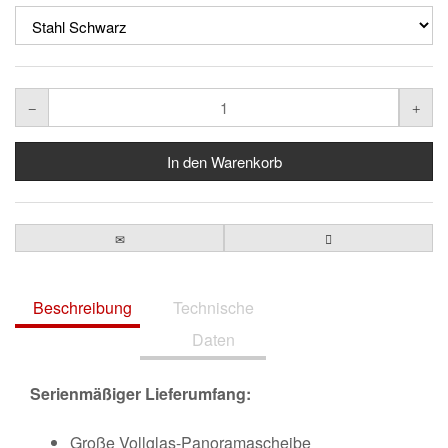
Beschreibung
Technische
Daten
Serienmäßiger Lieferumfang:
Große Vollglas-Panoramascheibe