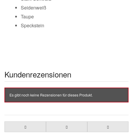
Seidenweiß
Taupe
Speckstein
Kundenrezensionen
Es gibt noch keine Rezensionen für dieses Produkt.