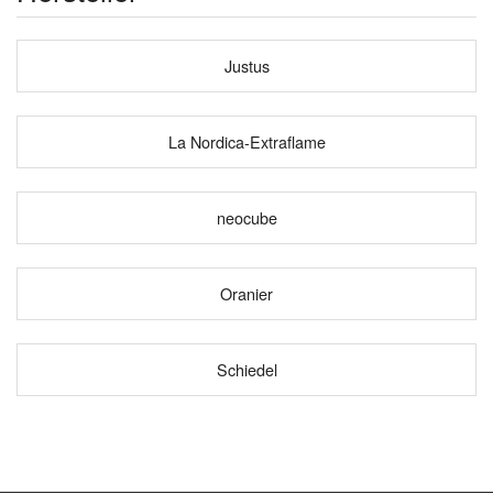
Justus
La Nordica-Extraflame
neocube
Oranier
Schiedel