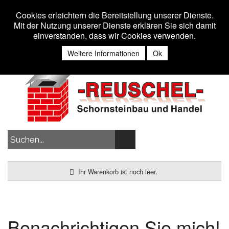
Toggle 
MENU
Cookies erleichtern die Bereitstellung unserer Dienste.
Mit der Nutzung unserer Dienste erklären Sie sich damit
einverstanden, dass wir Cookies verwenden.
Anmelden
Weitere Informationen
Ok
Ihr Warenkorb ist noch leer.
Benachrichtigen Sie mich!