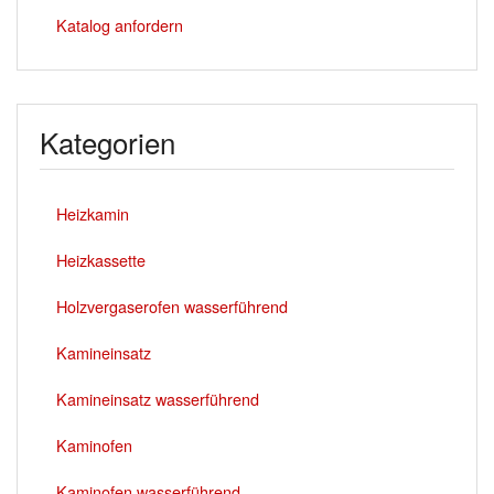
Katalog anfordern
Kategorien
Heizkamin
Heizkassette
Holzvergaserofen wasserführend
Kamineinsatz
Kamineinsatz wasserführend
Kaminofen
Kaminofen wasserführend