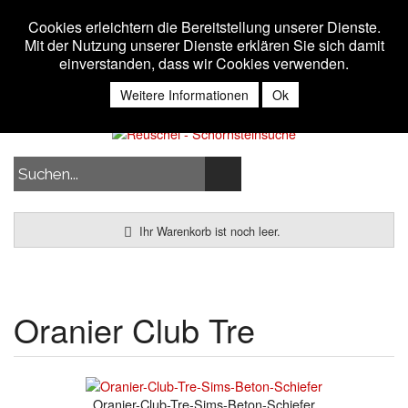
Toggle 
MENU
Cookies erleichtern die Bereitstellung unserer Dienste.
Mit der Nutzung unserer Dienste erklären Sie sich damit
einverstanden, dass wir Cookies verwenden.
Anmelden
Weitere Informationen
Ok
Ihr Warenkorb ist noch leer.
Oranier Club Tre
Oranier-Club-Tre-Sims-Beton-Schiefer