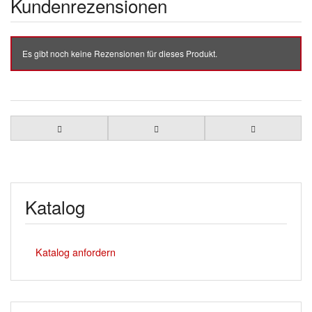
Kundenrezensionen
Es gibt noch keine Rezensionen für dieses Produkt.
Katalog
Katalog anfordern