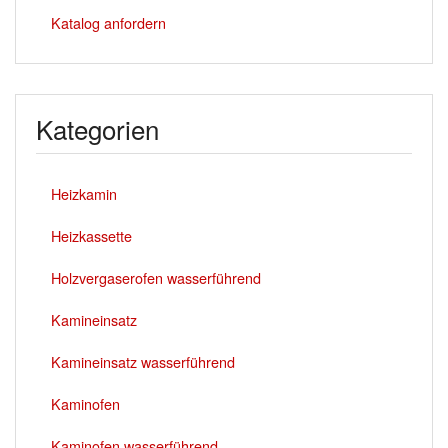
Katalog anfordern
Kategorien
Heizkamin
Heizkassette
Holzvergaserofen wasserführend
Kamineinsatz
Kamineinsatz wasserführend
Kaminofen
Kaminofen wasserführend