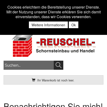
Toggle n
MENU
Cookies erleichtern die Bereitstellung unserer Dienste.
Mit der Nutzung unserer Dienste erklären Sie sich damit
einverstanden, dass wir Cookies verwenden.
Anmelden
Weitere Informationen
Ok
Ihr Warenkorb ist noch leer.
Benachrichtigen Sie mich!