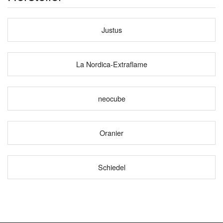
Justus
La Nordica-Extraflame
neocube
Oranier
Schiedel