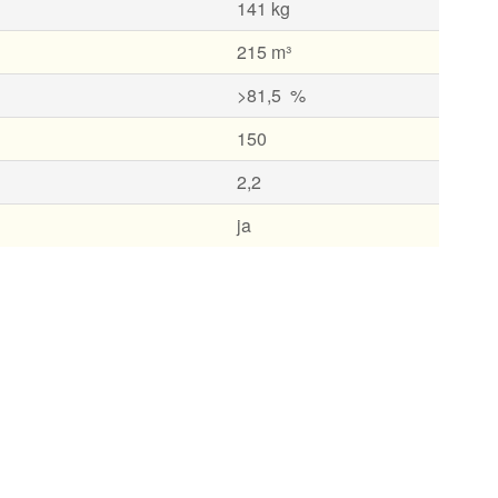
141 kg
215 m³
>81,5 %
150
2,2
ja