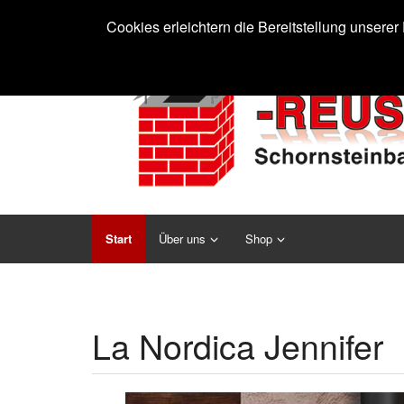
Cookies erleichtern die Bereitstellung unsere
Start
Über uns
Shop
La Nordica Jennifer