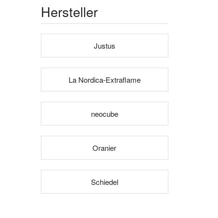
Hersteller
Justus
La Nordica-Extraflame
neocube
Oranier
Schiedel