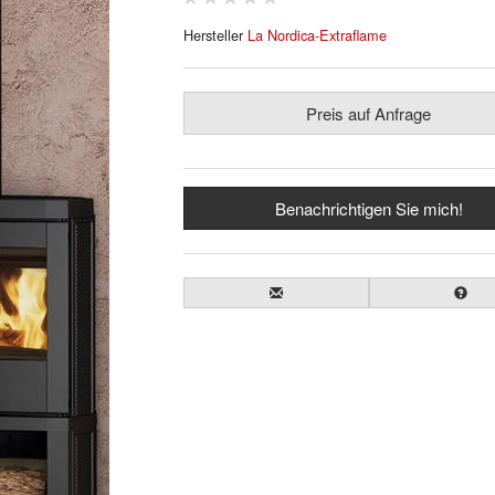
Hersteller
La Nordica-Extraflame
Preis auf Anfrage
Benachrichtigen Sie mich!