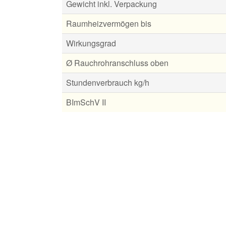
Gewicht inkl. Verpackung
Raumheizvermögen bis
Wirkungsgrad
Ø Rauchrohranschluss oben
Stundenverbrauch kg/h
BImSchV II