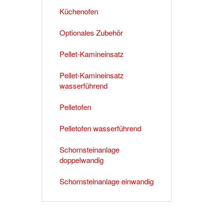
Küchenofen
Optionales Zubehör
Pellet-Kamineinsatz
Pellet-Kamineinsatz
wasserführend
Pelletofen
Pelletofen wasserführend
Schornsteinanlage
doppelwandig
Schornsteinanlage einwandig