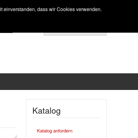
Anmelden
mit einverstanden, dass wir Cookies verwenden.
Ihr Warenkorb ist noch leer.
Katalog
Katalog anfordern