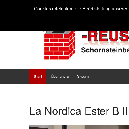
Cookies erleichtern die Bereitstellung unsere
Start
Über uns
Shop
La Nordica Ester B II