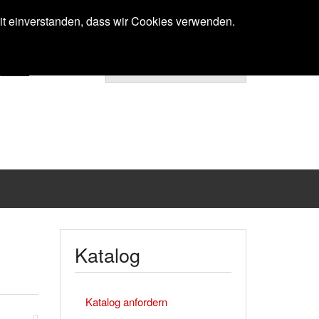
Anmelden
mit einverstanden, dass wir Cookies verwenden.
Ihr Warenkorb ist noch leer.
Katalog
Katalog anfordern