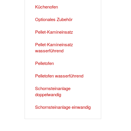
Küchenofen
Optionales Zubehör
Pellet-Kamineinsatz
Pellet-Kamineinsatz
wasserführend
Pelletofen
Pelletofen wasserführend
Schornsteinanlage
doppelwandig
Schornsteinanlage einwandig