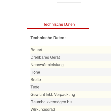
Technische Daten
Technische Daten:
Bauart
Drehbares Gerät
Nennwärmleistung
Höhe
Breite
Tiefe
Gewicht inkl. Verpackung
Raumheizvermögen bis
Wirkungsgrad