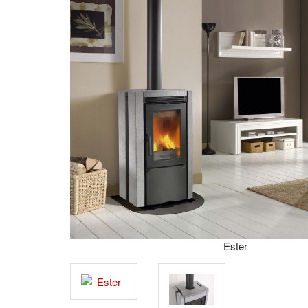
Ester