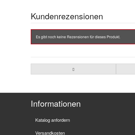
Kundenrezensionen
Es gibt noch keine Rezensionen für dieses Produkt.
Informationen
Katalog anfordern
Versandkosten