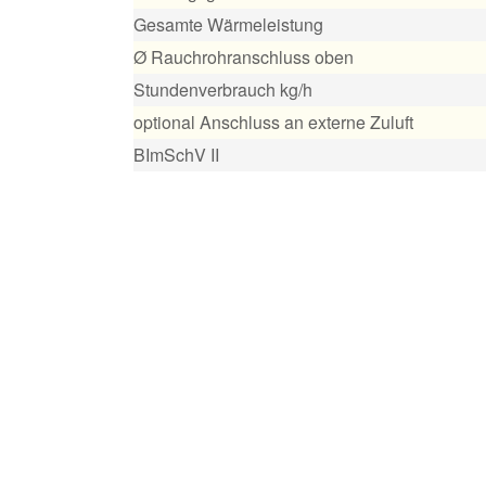
Gesamte Wärmeleistung
Ø Rauchrohranschluss oben
Stundenverbrauch kg/h
optional Anschluss an externe Zuluft
BImSchV II