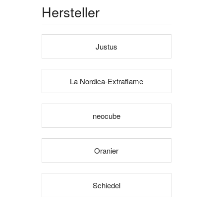
Hersteller
Justus
La Nordica-Extraflame
neocube
Oranier
Schiedel